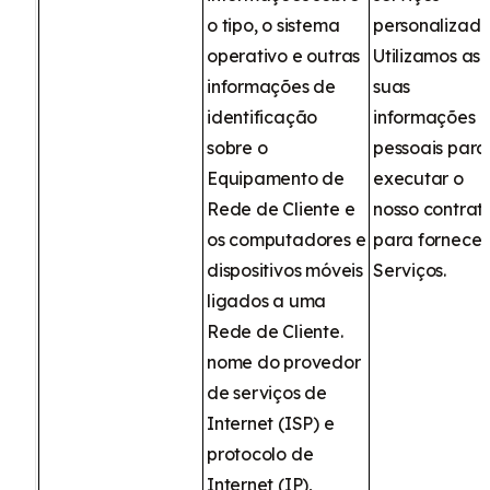
o tipo, o sistema
personalizado
operativo e outras
Utilizamos as
informações de
suas
identificação
informações
sobre o
pessoais para
Equipamento de
executar o
Rede de Cliente e
nosso contrat
os computadores e
para fornecer
dispositivos móveis
Serviços.
ligados a uma
Rede de Cliente.
nome do provedor
de serviços de
Internet (ISP) e
protocolo de
Internet (IP),