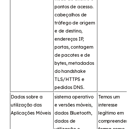
pontos de acesso.
cabeçalhos de
tráfego de origem
e de destino,
endereços IP,
portas, contagem
de pacotes e de
bytes, metadados
do handshake
TLS/HTTPS e
pedidos DNS.
Dados sobre a
sistema operativo
Temos um
utilização das
e versões móveis,
interesse
Aplicações Móveis
dados Bluetooth,
legítimo em
dados de
compreender