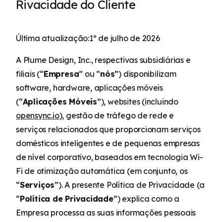
Rivacidade do Cliente
Última atualização:1º de julho de 2026
A Plume Design, Inc., respectivas subsidiárias e
filiais (“
Empresa
” ou “
nós
”) disponibilizam
software, hardware, aplicações móveis
(“
Aplicações Móveis
”), websites (incluindo
opensync.io
), gestão de tráfego de rede e
serviços relacionados que proporcionam serviços
domésticos inteligentes e de pequenas empresas
de nível corporativo, baseados em tecnologia Wi-
Fi de otimização automática (em conjunto, os
“
Serviços
”). A presente Política de Privacidade (a
“
Política de Privacidade
”) explica como a
Empresa processa as suas informações pessoais