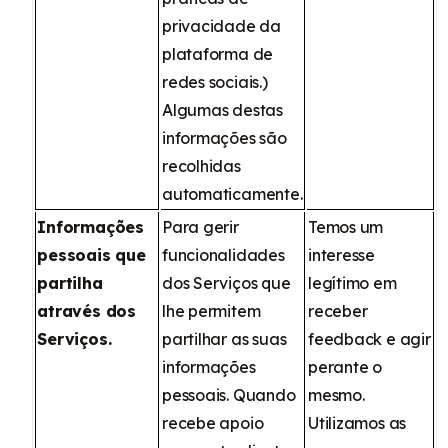
privacidade da
plataforma de
redes sociais.)
Algumas destas
informações são
recolhidas
automaticamente.
Informações
Para gerir
Temos um
pessoais que
funcionalidades
interesse
partilha
dos Serviços que
legítimo em
através dos
lhe permitem
receber
Serviços.
partilhar as suas
feedback e agir
informações
perante o
pessoais. Quando
mesmo.
recebe apoio
Utilizamos as