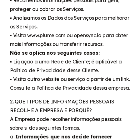
▪ Recolhemos informações pessoais para gerir,
proteger ou cobrar os Serviços.
▪ Analisamos os Dados dos Serviços para melhorar
os Serviços.
▪ Visita www.plume.com ou opensync.io para obter
mais informações ou transferir recursos.
Não se aplica nos seguintes casos:
▪ Ligação a uma Rede de Cliente; é aplicável a
Política de Privacidade desse Cliente.
▪ Visita outro website ou serviço a partir de um link.
Consulte a Política de Privacidade dessa empresa.
2. QUE TIPOS DE INFORMAÇÕES PESSOAIS
RECOLHE A EMPRESA E PORQUÊ?
A Empresa pode recolher informações pessoais
sobre si das seguintes formas.
a.
Informações que nos decide fornecer