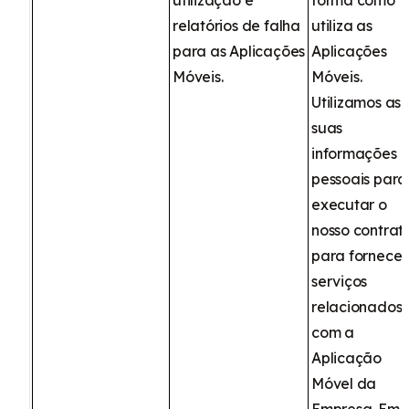
utilização e
forma como
relatórios de falha
utiliza as
para as Aplicações
Aplicações
Móveis.
Móveis.
Utilizamos as
suas
informações
pessoais para
executar o
nosso contrat
para fornecer
serviços
relacionados
com a
Aplicação
Móvel da