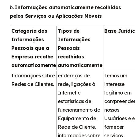
b.
Informações automaticamente recolhidas
pelos Serviços ou Aplicações Móveis
Categoria das
Tipos de
Base Jurídic
Informações
Informações
Pessoais que a
Pessoais
Empresa recolhe
recolhidas
automaticamente
automaticamente
Informações sobre
endereços de
Temos um
Redes de Clientes.
rede, ligações à
interesse
Internet e
legítimo em
estatísticas de
compreender 
funcionamento do
nossos
Equipamento de
Usuárioes e e
Rede de Cliente.
fornecer
informações sobre
serviços