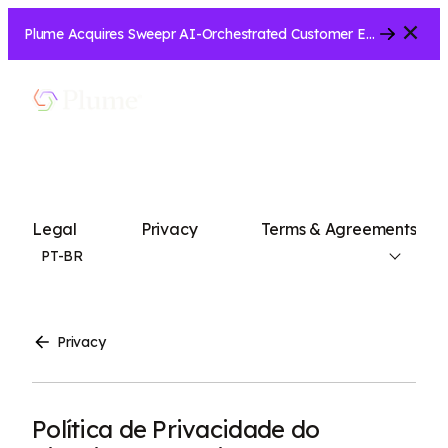
Close
Plume Acquires Sweepr AI-Orchestrated Customer Experience Platform for ISPs.....
Show
Menu
Search
Legal
Privacy
Terms & Agreements
PT-BR
Privacy
Política de Privacidade do