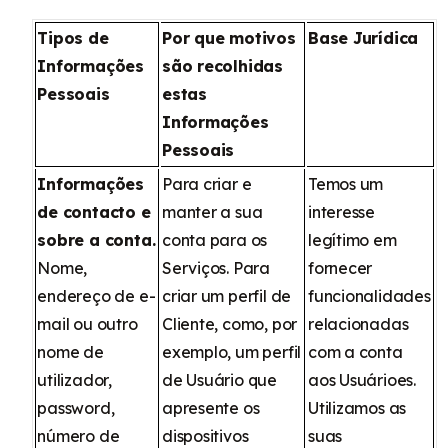
Tipos de
Por que motivos
Base Jurídica
Informações
são recolhidas
Pessoais
estas
Informações
Pessoais
Informações
Para criar e
Temos um
de contacto e
manter a sua
interesse
sobre a conta.
conta para os
legítimo em
Nome,
Serviços. Para
fornecer
endereço de e-
criar um perfil de
funcionalidades
mail ou outro
Cliente, como, por
relacionadas
nome de
exemplo, um perfil
com a conta
utilizador,
de Usuário que
aos Usuárioes.
password,
apresente os
Utilizamos as
número de
dispositivos
suas