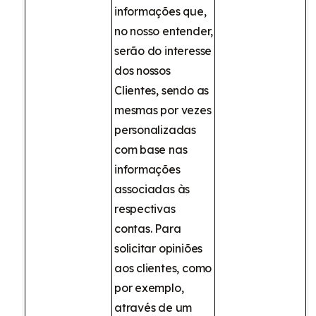
informações que,
no nosso entender,
serão do interesse
dos nossos
Clientes, sendo as
mesmas por vezes
personalizadas
com base nas
informações
associadas às
respectivas
contas. Para
solicitar opiniões
aos clientes, como
por exemplo,
através de um