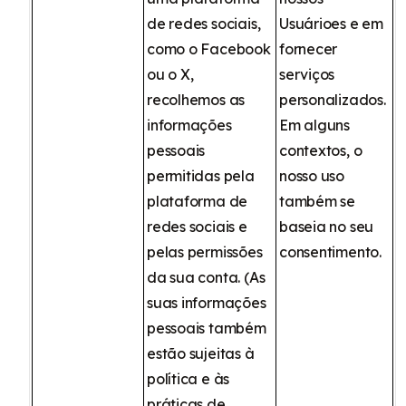
de redes sociais,
Usuárioes e em
como o Facebook
fornecer
ou o X,
serviços
recolhemos as
personalizados.
informações
Em alguns
pessoais
contextos, o
permitidas pela
nosso uso
plataforma de
também se
redes sociais e
baseia no seu
pelas permissões
consentimento.
da sua conta. (As
suas informações
pessoais também
estão sujeitas à
política e às
práticas de