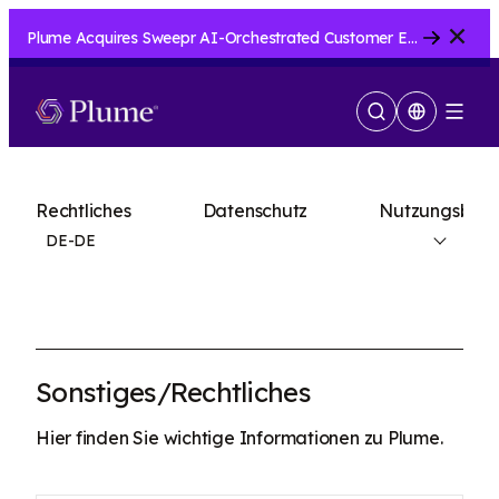
Close
Plume Acquires Sweepr AI-Orchestrated Customer Experience Platform for ISPs.....
Suche
Menu
anzeigen
Rechtliches
Datenschutz
Nutzungsbedi
DE-DE
Sonstiges/Rechtliches
Hier finden Sie wichtige Informationen zu Plume.