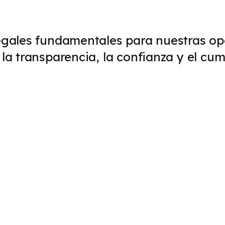
gales fundamentales para nuestras ope
a transparencia, la confianza y el cump