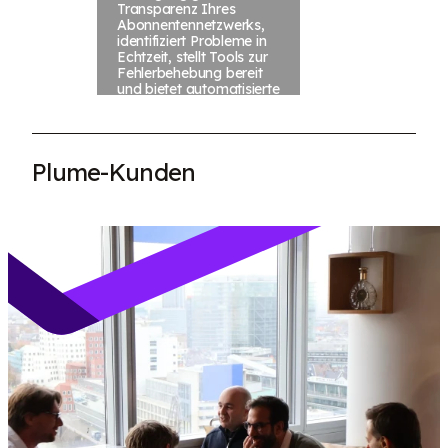
Transparenz Ihres
Abonnentennetzwerks,
identifiziert Probleme in
Echtzeit, stellt Tools zur
Fehlerbehebung bereit
und bietet automatisierte
Workflows zur
proaktiven Lösung von
Problemen der
Abonnenten.
Plume-Kunden