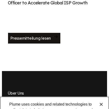
Officer to Accelerate Global ISP Growth
Pressemitteilung lesen
Über Uns
Newsroom
Führung
Plume IQ
PlumeStrong
Karriere
Plume uses cookies and related technologies to